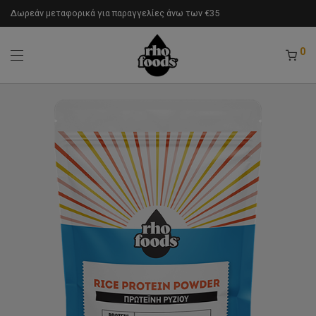
Δωρεάν μεταφορικά για παραγγελίες άνω των €35
0