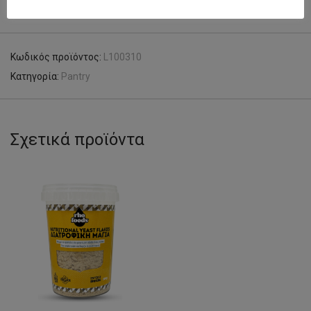
Κωδικός προϊόντος:
L100310
Κατηγορία:
Pantry
Σχετικά προϊόντα